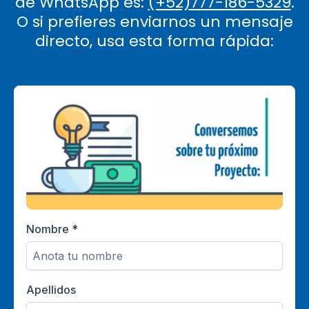
de WhatsApp es:
(+52)777-186-5329
.
O si prefieres enviarnos un mensaje
directo, usa esta forma rápida:
Nombre
*
Apellidos