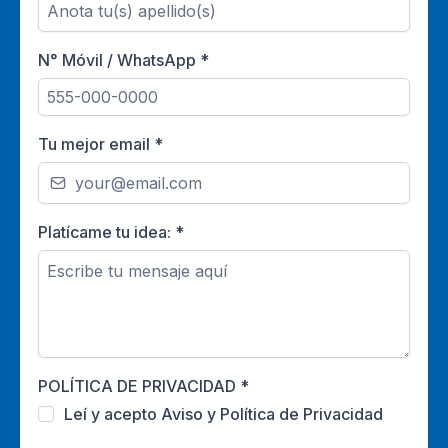
N° Móvil / WhatsApp
*
Tu mejor email
*
Platícame tu idea:
*
POLÍTICA DE PRIVACIDAD
*
Leí y acepto Aviso y Política de Privacidad